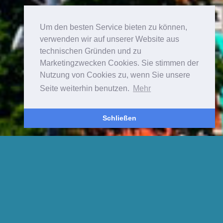
Um den besten Service bieten zu können,
verwenden wir auf unserer Website aus
technischen Gründen und zu
Marketingzwecken Cookies. Sie stimmen der
Nutzung von Cookies zu, wenn Sie unsere
Seite weiterhin benutzen.
Mehr
Schließen